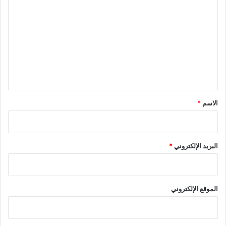
ل
ت
ع
ل
ي
ق
*
الاسم
*
البريد الإلكتروني
*
الموقع الإلكتروني