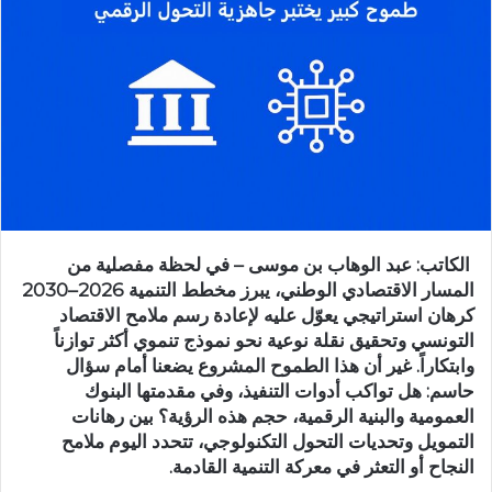
الكاتب:
عبد الوهاب بن موسى –
في لحظة مفصلية من
المسار الاقتصادي الوطني، يبرز مخطط التنمية 2026–
2030
كرهان
استراتيجي يعوّل عليه لإعادة رسم ملامح الاقتصاد
التونسي وتحقيق نقلة نوعية نحو نموذج تنموي أكثر توازناً
وابتكاراً. غير أن هذا الطموح المشروع يضعنا أمام سؤال
حاسم: هل تواكب أدوات التنفيذ، وفي مقدمتها البنوك
العمومية والبنية الرقمية، حجم هذه الرؤية؟ بين رهانات
التمويل وتحديات التحول التكنولوجي، تتحدد اليوم ملامح
النجاح أو التعثر في معركة التنمية القادمة.