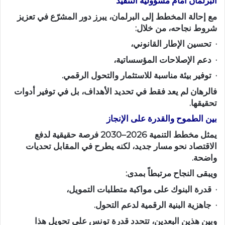
البرلمان أمام مسؤولية التنفيذ
مع إحالة المخطط إلى البرلمان، يبرز دور المشرّع في تعزيز
شروط نجاحه، من خلال:
· تحسين الإطار القانوني،
· دعم الإصلاحات المؤسساتية،
· توفير بيئة مناسبة للاستثمار والتحول الرقمي.
فالرهان لم يعد فقط في تحديد الأهداف، بل في توفير أدوات
تحقيقها.
بين الطموح والقدرة على الإنجاز
يمثل مخطط التنمية 2026–2030 فرصة حقيقية لدفع
الاقتصاد نحو مسار جديد، لكنه يطرح في المقابل تحديات
واضحة.
ويبقى النجاح مرتبطاً بمدى:
· قدرة البنوك على مواكبة متطلبات التمويل،
· جاهزية البنية الرقمية لدعم التحول.
وبين هذين البعدين، تتحدد قدرة تونس على تحويل هذا