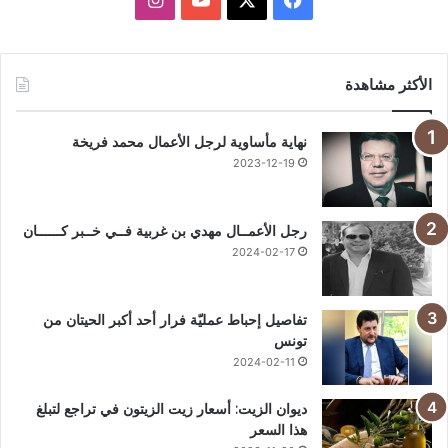
الأكثر مشاهدة
نهاية مأساوية لرجل الأعمال محمد فريخة
2023-12-19
رجل الأعمــال مهدي بن غربية فــي خــبر كــــــان
2024-02-17
تفاصيل إحباط عمليّة فرار أحد أكبر الحيتان من
تونس
2024-02-11
ديوان الزيت: أسعار زيت الزيتون في تراجع لتبلغ
هذا السعر