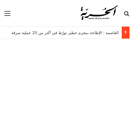
بحث عن
الق
العاصمة : الإطاحة بمجرم خطير تورّط في أكثر من 20 عملية سرقة