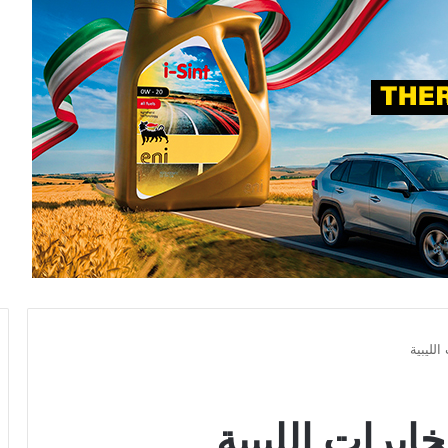
لليبية
ابرات الليبية