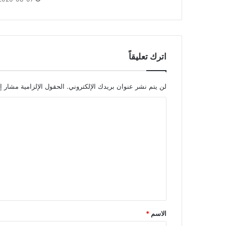
اترك تعليقاً
لن يتم نشر عنوان بريدك الإلكتروني.
الحقول الإلزامية مشار إل
ا
ل
ت
ع
ل
ي
ق
*
الاسم
*