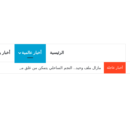
الرئيسية
أخبار عالمية
أخبار 
أخبار عاجلة
مازال ملف وحيد.. النجم الساحلي يتمكن من غلق ملف بوغطاس