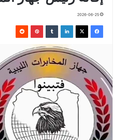
2026-06-25
فيسبوك
X
لينكدإن
بينتيريست