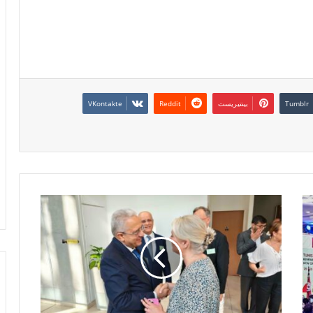
بينتيريست