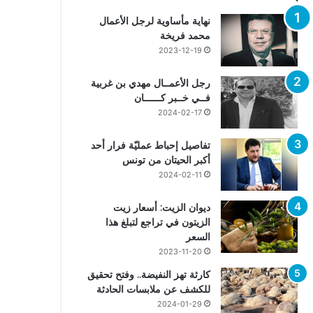
نهاية مأساوية لرجل الأعمال
محمد فريخة
2023-12-19
رجل الأعمــال مهدي بن غربية
فــي خــبر كــــــان
2024-02-17
تفاصيل إحباط عمليّة فرار أحد
أكبر الحيتان من تونس
2024-02-11
ديوان الزيت: أسعار زيت
الزيتون في تراجع لتبلغ هذا
السعر
2023-11-20
كارثة تهز النفيضة.. وفتح تحقيق
للكشف عن ملابسات الحادثة
2024-01-29