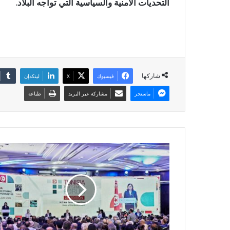
التحديات الأمنية والسياسية التي تواجه البلاد.
شاركها
فيسبوك
X
لينكدإن
ماسنجر
مشاركة عبر البريد
طباعة