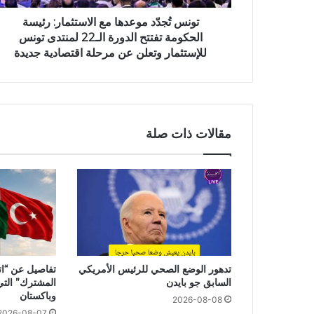
تونس تُجدّد موعدها مع الاستثمار: رئيسة
الحكومة تفتتح الدورة الـ22 لمنتدى تونس
للإستثمار وتعلن عن مرحلة اقتصادية جديدة
مقالات ذات صلة
تدهور الوضع الصحي للرئيس الأمريكي
تفاصيل عن “ات
السابق جو بايدن
المشترك” التي 
وباكستان
2026-08-08
2026-08-07