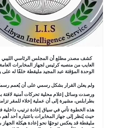
كشف مصدر مطلع أن المجلس الرئاسي الليبي برئ
العايب من منصبه كرئيس لجهاز المخابرات العامة 
الوحدة المؤقتة عبد المجيد مليقطة خلفًا له على 
ولم يعلن القرار بشكل رسمي على أن يُعمم رسميًا خ
ورصدت وسائل إعلام محلية تحركات أمنية لافتة ب
بطرابلس، مشيرة إلى أن عملية إخلاء للمقر تزام
هذه الخطوة تأتي في سياق إعادة ترتيب داخلية
حيث يُنظر إلى جهاز المخابرات باعتباره أحد أهم م
مليقطة قد يعكس توجهًا نحو إعادة هيكلة الجهاز ب