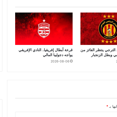
 الترجي ينتظر الفائز من
قرعة أبطال إفريقيا.. النادي الإفريقي
بي وبطل الزنجبار
يواجه دجوليبا المالي
2026-08-06
يها بـ
*