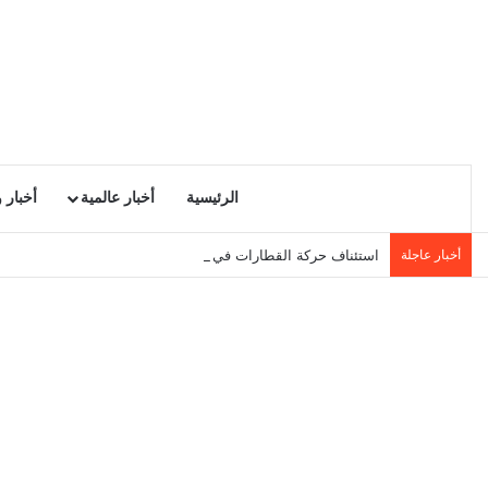
الرئيسية
أخبار عالمية
أخبار 
أخبار عاجلة
استئناف حركة القطارات في الاتجاهين بأحواز تونس الجنوبية