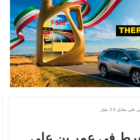
قابل 3.5 مليار
فرط في عمر بن علي