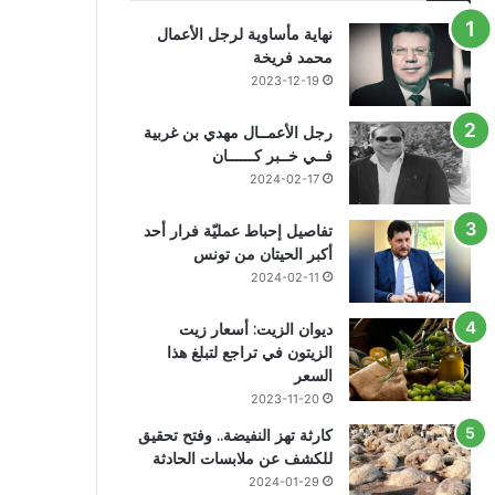
نهاية مأساوية لرجل الأعمال
محمد فريخة
2023-12-19
رجل الأعمــال مهدي بن غربية
فــي خــبر كــــــان
2024-02-17
تفاصيل إحباط عمليّة فرار أحد
أكبر الحيتان من تونس
2024-02-11
ديوان الزيت: أسعار زيت
الزيتون في تراجع لتبلغ هذا
السعر
2023-11-20
كارثة تهز النفيضة.. وفتح تحقيق
للكشف عن ملابسات الحادثة
2024-01-29