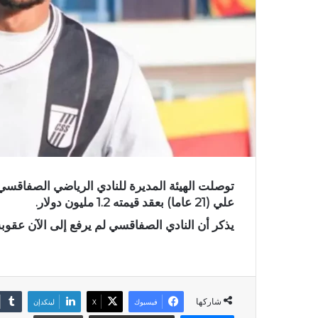
توصلت الهيئة المديرة للنادي الرياضي الصفاقسي 
علي (21 عاما) بعقد قيمته 1.2 مليون دولار.
يذكر أن النادي الصفاقسي لم يرفع إلى الآن عقوبة 
شاركها
فيسبوك
X
لينكدإن