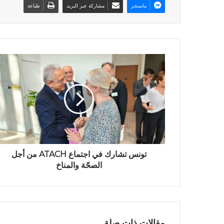
ماسنجر
مشاركة عبر البريد
طباعة
تونس تشارك في اجتماع ATACH من أجل
الصحّة والمناخ
مقالات ذات صلة