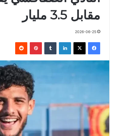
مقابل 3.5 مليار
2026-06-25
فيسبوك
X
لينكدإن
بينتيريست