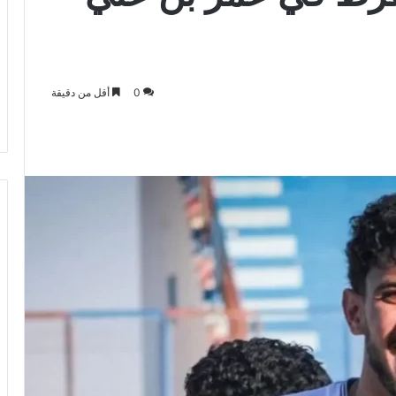
0
أقل من دقيقة