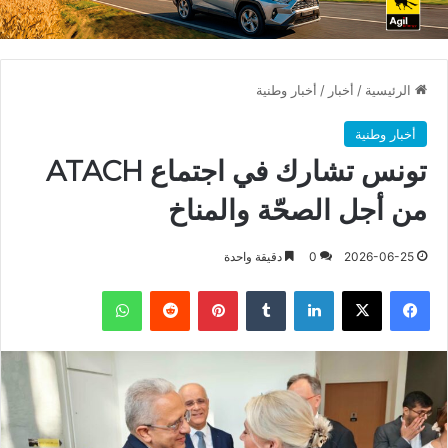
الرئيسية
/
أخبار
/
أخبار وطنية
أخبار وطنية
تونس تشارك في اجتماع ATACH
من أجل الصحّة والمناخ
2026-06-25
0
دقيقة واحدة
فيسبوك
X
لينكدإن
بينتيريست
واتساب