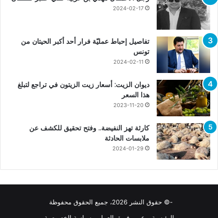
2024-02-17
تفاصيل إحباط عمليّة فرار أحد أكبر الحيتان من
تونس
2024-02-11
ديوان الزيت: أسعار زيت الزيتون في تراجع لتبلغ
هذا السعر
2023-11-20
كارثة تهز النفيضة.. وفتح تحقيق للكشف عن
ملابسات الحادثة
2024-01-29
-© حقوق النشر 2026، جميع الحقوق محفوظة
الرئيسية
عن
فريق العمل
سياسة الخصوصية