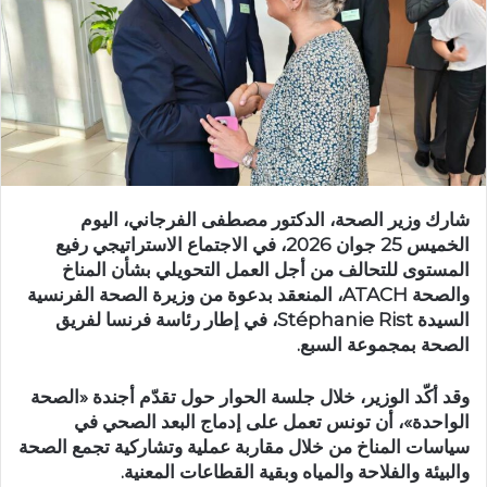
شارك وزير الصحة، الدكتور مصطفى الفرجاني، اليوم
الخميس 25 جوان 2026، في الاجتماع الاستراتيجي رفيع
المستوى للتحالف من أجل العمل التحويلي بشأن المناخ
والصحة ATACH، المنعقد بدعوة من وزيرة الصحة الفرنسية
السيدة Stéphanie Rist، في إطار رئاسة فرنسا لفريق
الصحة بمجموعة السبع.
وقد أكّد الوزير، خلال جلسة الحوار حول تقدّم أجندة «الصحة
الواحدة»، أن تونس تعمل على إدماج البعد الصحي في
سياسات المناخ من خلال مقاربة عملية وتشاركية تجمع الصحة
والبيئة والفلاحة والمياه وبقية القطاعات المعنية.