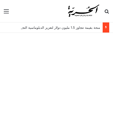
بحث عن
الق
منحة بقيمة تتجاوز 1.5 مليون دولار لتعزيز الدبلوماسية التجارية في تونس!