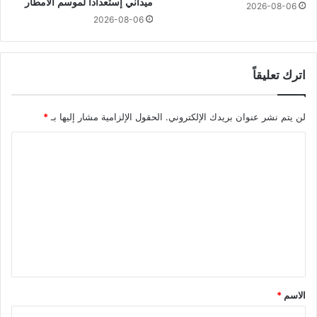
ميداني إستعدادا لموسم الامطار
2026-08-06
2026-08-06
اترك تعليقاً
لن يتم نشر عنوان بريدك الإلكتروني.
الحقول الإلزامية مشار إليها بـ
*
ا
ل
ت
ع
ل
ي
ق
*
الاسم
*