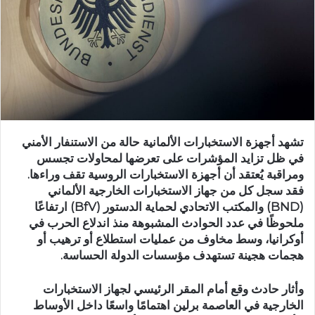
تشهد أجهزة الاستخبارات الألمانية حالة من الاستنفار الأمني
في ظل تزايد المؤشرات على تعرضها لمحاولات تجسس
ومراقبة يُعتقد أن أجهزة الاستخبارات الروسية تقف وراءها.
فقد سجل كل من جهاز الاستخبارات الخارجية الألماني
(BND) والمكتب الاتحادي لحماية الدستور (BfV) ارتفاعًا
ملحوظًا في عدد الحوادث المشبوهة منذ اندلاع الحرب في
أوكرانيا، وسط مخاوف من عمليات استطلاع أو ترهيب أو
هجمات هجينة تستهدف مؤسسات الدولة الحساسة.
وأثار حادث وقع أمام المقر الرئيسي لجهاز الاستخبارات
الخارجية في العاصمة برلين اهتمامًا واسعًا داخل الأوساط