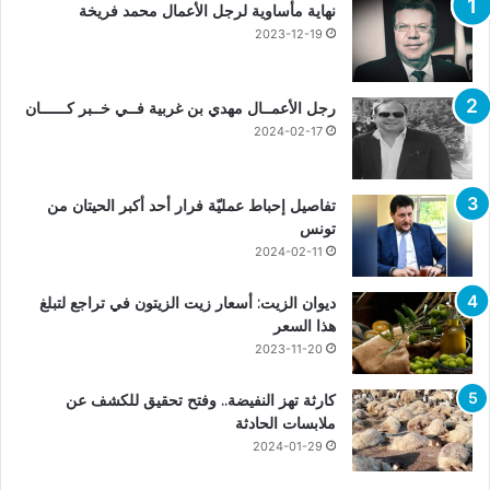
نهاية مأساوية لرجل الأعمال محمد فريخة
2023-12-19
رجل الأعمــال مهدي بن غربية فــي خــبر كــــــان
2024-02-17
تفاصيل إحباط عمليّة فرار أحد أكبر الحيتان من
تونس
2024-02-11
ديوان الزيت: أسعار زيت الزيتون في تراجع لتبلغ
هذا السعر
2023-11-20
كارثة تهز النفيضة.. وفتح تحقيق للكشف عن
ملابسات الحادثة
2024-01-29