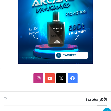
X
فيسبوك
يوتيوب
انستقرام
الأكثر مشاهدة