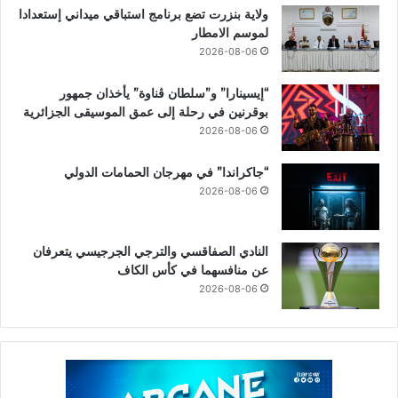
ولاية بنزرت تضع برنامج استباقي ميداني إستعدادا
لموسم الامطار
2026-08-06
“إيسينارا” و”سلطان ڤناوة” يأخذان جمهور
بوقرنين في رحلة إلى عمق الموسيقى الجزائرية
2026-08-06
“جاكراندا” في مهرجان الحمامات الدولي
2026-08-06
النادي الصفاقسي والترجي الجرجيسي يتعرفان
عن منافسهما في كأس الكاف
2026-08-06