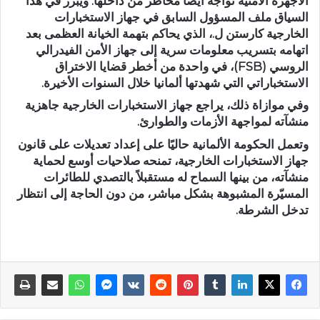
الأجهزة الأمنية تواجه أيضًا مخاطر من داخلها. ويبرز في هذا
السياق ملف المسؤول السابق في جهاز الاستخبارات
الخارجية كارستن ل.، الذي يحاكم بتهمة الخيانة العظمى بعد
اتهامه بتسريب معلومات سرية إلى جهاز الأمن الفيدرالي
الروسي (FSB)، في واحدة من أخطر قضايا الاختراق
الاستخباراتي التي شهدتها ألمانيا خلال السنوات الأخيرة.
وفي موازاة ذلك، يراجع جهاز الاستخبارات الخارجية جاهزية
منشآته لمواجهة الأزمات والطوارئ.
وتعمل الحكومة الألمانية حاليًا على إعداد تعديلات على قانون
جهاز الاستخبارات الخارجية، تمنحه صلاحيات أوسع لحماية
منشآته، من بينها السماح له مستقبلاً بالتصدي للطائرات
المسيّرة المشبوهة بشكل مباشر، من دون الحاجة إلى انتظار
تدخل الشرطة.