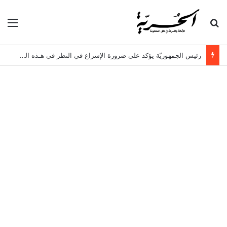
بحث عن
الق
رئيس الجمهوريّة يؤكد على ضرورة الإسراع في النظر في هـذه الملفات