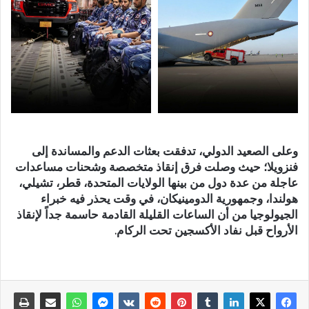
وعلى الصعيد الدولي، تدفقت بعثات الدعم والمساندة إلى
فنزويلا؛ حيث وصلت فرق إنقاذ متخصصة وشحنات مساعدات
عاجلة من عدة دول من بينها الولايات المتحدة، قطر، تشيلي،
هولندا، وجمهورية الدومينيكان، في وقت يحذر فيه خبراء
الجيولوجيا من أن الساعات القليلة القادمة حاسمة جداً لإنقاذ
الأرواح قبل نفاد الأكسجين تحت الركام.