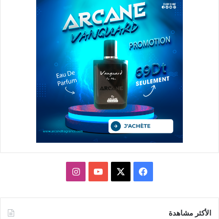
X
فيسبوك
يوتيوب
انستقرام
الأكثر مشاهدة