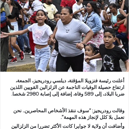
أعلنت رئيسة فنزويلا المؤقتة، ديلسي رودريجيز، الجمعة،
ارتفاع حصيلة الوفيات الناجمة عن الزلزالين القويين اللذين
ضربا البلاد، إلى 589 وفاة، إضافة إلى إصابة 2980 شخصا.
وقالت رودريجيز: “سوف ننقذ الأشخاص المحاصرين.. نحن
نعمل بلا كلل لإنجاز هذه المهمة”.
وأضافت أن ولاية لا جوايرا كانت الأكثر تضررا من الزلزالين