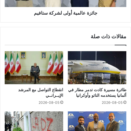
جائزة عالمية أولى لشركة ستافيم
مقالات ذات صلة
طائرة مسيرة كادت تدمر مطار في
انقطاع التواصل مع المرشد
ألمانيا يستخدمه الناتو وأوكرانيا
الإيــرانــي
2026-08-05
2026-08-05