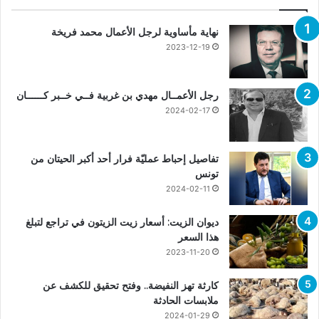
نهاية مأساوية لرجل الأعمال محمد فريخة
2023-12-19
رجل الأعمــال مهدي بن غربية فــي خــبر كــــــان
2024-02-17
تفاصيل إحباط عمليّة فرار أحد أكبر الحيتان من
تونس
2024-02-11
ديوان الزيت: أسعار زيت الزيتون في تراجع لتبلغ
هذا السعر
2023-11-20
كارثة تهز النفيضة.. وفتح تحقيق للكشف عن
ملابسات الحادثة
2024-01-29