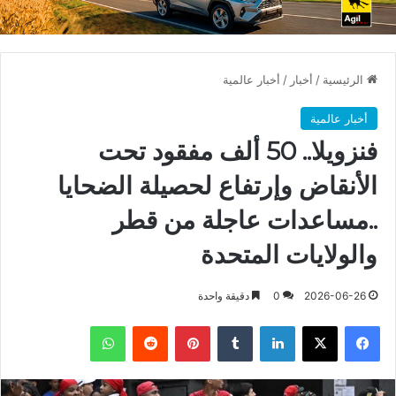
الرئيسية
/
أخبار
/
أخبار عالمية
أخبار عالمية
فنزويلا.. 50 ألف مفقود تحت
الأنقاض وإرتفاع لحصيلة الضحايا
..مساعدات عاجلة من قطر
والولايات المتحدة
2026-06-26
0
دقيقة واحدة
فيسبوك
X
لينكدإن
بينتيريست
واتساب