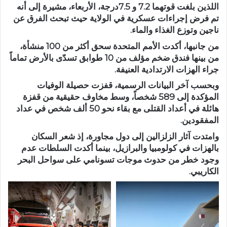
اللذين بلغت قوتهما 7.2 و 7.5درجة، الأربعاء، مشيرة إلى أنه
تم فرض إجراءات عسكرية في الولاية حيث تبحث الفرق عن
ناجين وتوزع الغذاء والماء.
من جانبها، أكدت الأمم المتحدة سحق أكثر من 100 منشأة،
من بينها فندق ضخم مؤلف من 10 طوابق تسدّى بالأرض تماماً
جراء الهزات الارتدادية العنيفة.
وبحسب آخر البيانات الرسمية، قفزت حصيلة الوفيات
المؤكدة إلى 589 شخصاً، وسط مخاوف حقيقية من قفزة
هائلة في أعداد القتلى مع بقاء نحو 50 ألف شخص في عداد
المفقودين.
وامتدت آثار الزلزالين إلى دول مجاورة، إذ شعر السكان
بالهزات في كولومبيا والبرازيل، بينما أكدت السلطات عدم
وجود خطر من حدوث موجات تسونامي على سواحل البحر
الكاريبي.