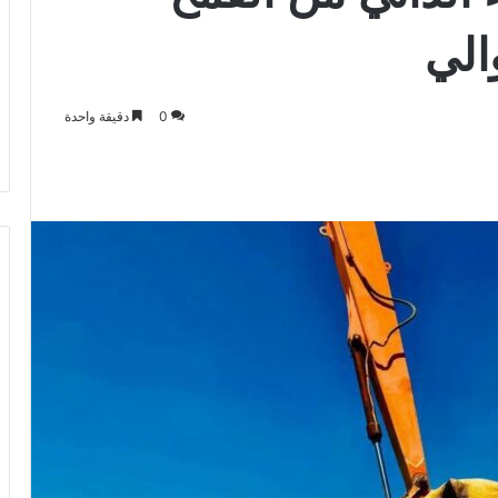
والي
0
دقيقة واحدة