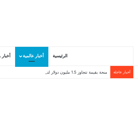
الرئيسية
أخبار عالمية
أخبار 
أخبار عاجلة
منحة بقيمة تتجاوز 1.5 مليون دولار لتعزيز الدبلوماسية التجارية في تونس!