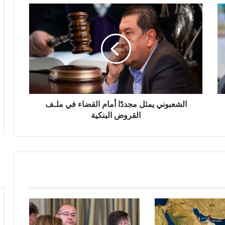
الشعبوني يمثل مجددًا أمام القضاء في ملـف
القروض البنكية