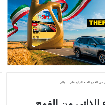
ي من القمح للعام الرابع على التوالي
ء الذاتي من القمح