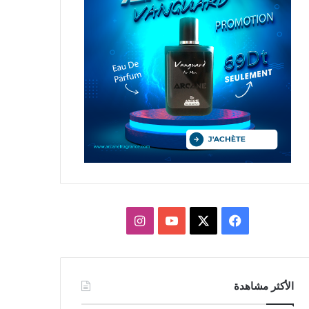
X
فيسبوك
يوتيوب
انستقرام
الأكثر مشاهدة