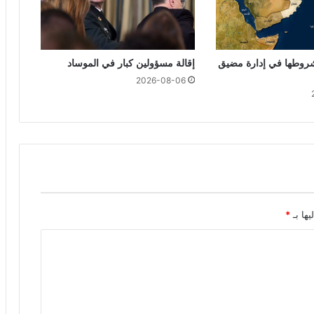
روطها في إدارة مضيق
إقالة مسؤولين كبار في الموساد
2026-08-06
يها بـ
*