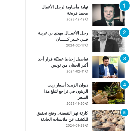
نهاية مأساوية لرجل الأعمال
محمد فريخة
2023-12-19
رجل الأعمــال مهدي بن غربية
فــي خــبر كــــــان
2024-02-17
تفاصيل إحباط عمليّة فرار أحد
أكبر الحيتان من تونس
2024-02-11
ديوان الزيت: أسعار زيت
الزيتون في تراجع لتبلغ هذا
السعر
2023-11-20
كارثة تهز النفيضة.. وفتح تحقيق
للكشف عن ملابسات الحادثة
2024-01-29