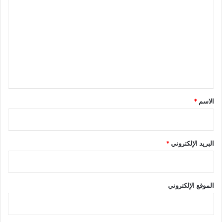
ل
ت
ع
ل
ي
ق
*
الاسم
*
البريد الإلكتروني
*
الموقع الإلكتروني