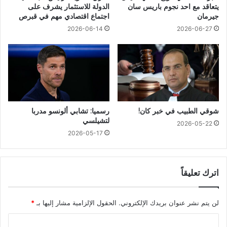
يتعاقد مع احد نجوم باريس سان
الدولة للاستثمار يشرف على
جيرمان
اجتماع اقتصادي مهم في قبرص
2026-06-14
2026-06-27
شوقي الطبيب في خبر كان!
رسميا: تشابي ألونسو مدربا
لتشيلسي
2026-05-22
2026-05-17
اترك تعليقاً
لن يتم نشر عنوان بريدك الإلكتروني.
الحقول الإلزامية مشار إليها بـ
*
ا