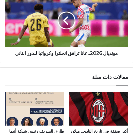
مونديال 2026.. غانا ترافق انجلترا وكرواتيا للدور الثاني
مقالات ذات صلة
أكبر صفقة في تاريخ النادي.. ميلان
طارق الشريف رئيس شبكة أنيما