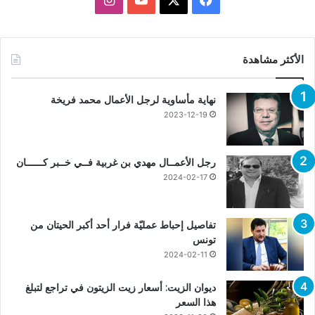
الأكثر مشاهدة
نهاية مأساوية لرجل الأعمال محمد فريخة
2023-12-19
رجل الأعمــال مهدي بن غربية فــي خــبر كــــــان
2024-02-17
تفاصيل إحباط عمليّة فرار أحد أكبر الحيتان من
تونس
2024-02-11
ديوان الزيت: أسعار زيت الزيتون في تراجع لتبلغ
هذا السعر