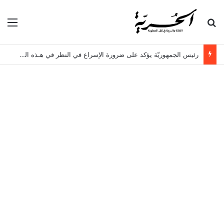
بحث عن
الق
رئيس الجمهوريّة يؤكد على ضرورة الإسراع في النظر في هـذه الملفات