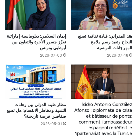
هند المقراني: قيادة ثقافية تصنع
إيمان السلامي: دبلوماسية إماراتية
النجاح وتعيد رسم ملامح
تعزّز جسور الأخوة والتعاون بين
المهرجانات التونسية
أبوظبي وتونس
2026-07-03
2026-07-18
Isidro Antonio González
مطار طينة الدولي بين رهانات
Afonso : diplomate de crise
التنمية ومخاطر الانقسام: هل تضيع
et bâtisseur de ponts:
صفاقس فرصة تاريخية؟
comment l’ambassadeur
2026-05-31
espagnol redéfinit le
partenariat avec la Tunisie؟