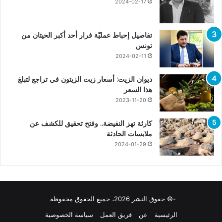
2024-02-17
تفاصيل إحباط عمليّة فرار أحد أكبر الحيتان من
تونس
2024-02-11
ديوان الزيت: أسعار زيت الزيتون في تراجع لتبلغ
هذا السعر
2023-11-20
كارثة تهز النفيضة.. وفتح تحقيق للكشف عن
ملابسات الحادثة
2024-01-29
-© حقوق النشر 2026، جميع الحقوق محفوظة
الرئيسية
عن
فريق العمل
سياسة الخصوصية