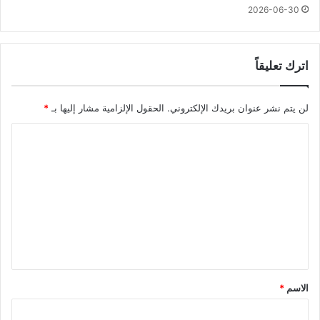
2026-06-30
اترك تعليقاً
لن يتم نشر عنوان بريدك الإلكتروني.
الحقول الإلزامية مشار إليها بـ
*
ا
ل
ت
ع
ل
ي
ق
*
الاسم
*