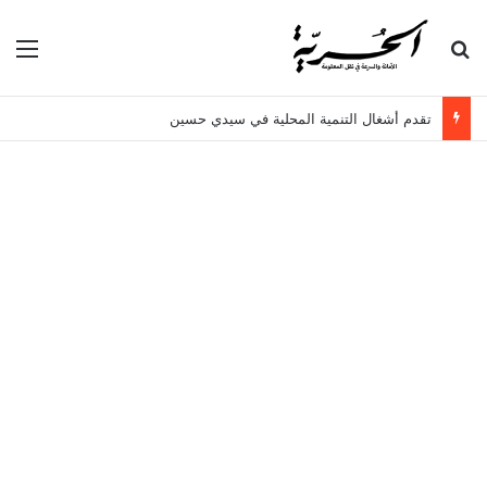
بحث عن
الق
تقدم أشغال التنمية المحلية في سيدي حسين