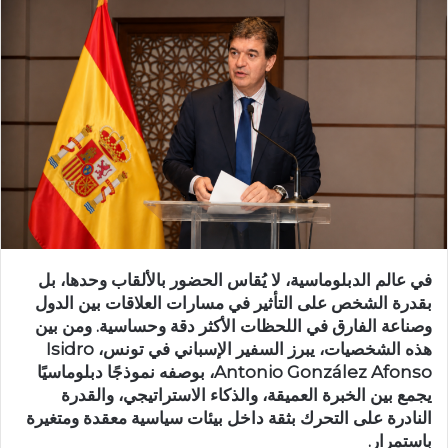
في عالم الدبلوماسية، لا يُقاس الحضور بالألقاب وحدها، بل
بقدرة الشخص على التأثير في مسارات العلاقات بين الدول
وصناعة الفارق في اللحظات الأكثر دقة وحساسية. ومن بين
هذه الشخصيات، يبرز السفير الإسباني في تونس، Isidro
Antonio González Afonso، بوصفه نموذجًا دبلوماسيًا
يجمع بين الخبرة العميقة، والذكاء الاستراتيجي، والقدرة
النادرة على التحرك بثقة داخل بيئات سياسية معقدة ومتغيرة
باستمرار.