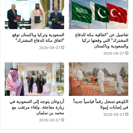
تفاصيل عن “اتفاقية مكة للدفاع
السعودية وتركيا وباكستان توقع
المشترك” التي وقعتها تركيا
“اتفاق مكة للدفاع المشترك”
والسعودية وباكستان
2026-08-07
2026-08-07
الكونغو تسجل رقماً قياسياً جديداً
أردوغان يتوجه إلى السعودية في
في إصابات إيبولا
زيارة مفاجئة.. ولقاء مرتقب مع
محمد بن سلمان
2026-08-07
2026-08-07