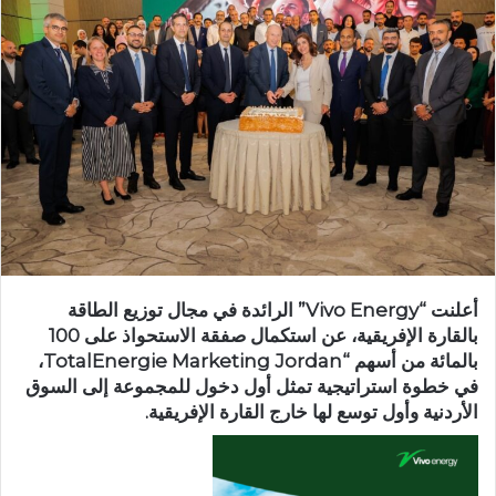
أعلنت “Vivo Energy” الرائدة في مجال توزيع الطاقة
بالقارة الإفريقية، عن استكمال صفقة الاستحواذ على 100
بالمائة من أسهم “TotalEnergie Marketing Jordan،
في خطوة استراتيجية تمثل أول دخول للمجموعة إلى السوق
الأردنية وأول توسع لها خارج القارة الإفريقية.