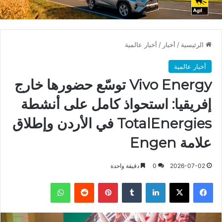
الرئيسية
/
أخبار
/
أخبار عالمية
أخبار عالمية
Vivo Energy⁠ توسّع حضورها خارج
إفريقيا: استحواذ كامل على أنشطة
TotalEnergies⁠ في الأردن وإطلاق
علامة Engen
2026-07-02
0
دقيقة واحدة
فيسبوك
X
لينكدإن
بينتيريست
واتساب