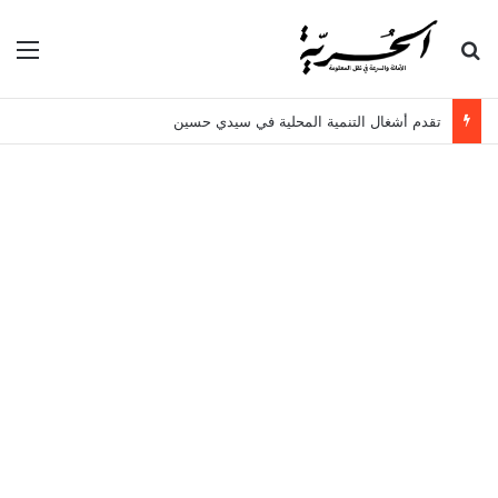
بحث عن
الق
تقدم أشغال التنمية المحلية في سيدي حسين