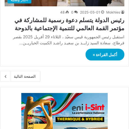
48
0
2025-05-01
Mokhles
رئيس الدولة يتسلم دعوة رسمية للمشاركة في
مؤتمر القمة العالمي للتنمية الإجتماعية بالدوحة
استقبل رئيس الجمهورية قيس سعيّد ، الثلاثاء 29 أفريل 2025 بقصر
قرطاج، سعادة السيد زايــد بن سعيـد راشـد الكميت الخياريــن…
أكمل القراءة »
الصفحة التالية