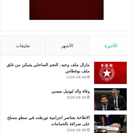
الأخيرة
الأشهر
تعليقات
مازال ملف وحيد.. النجم الساحلي يتمكن من غلق
ملف بوغطاس
2026-08-08
وفاة والد ليونيل ميسي
2026-08-08
الاطاحة بعناصر اجرامية تورطت في سطو مسلح
على صرافة بالحمامات
2026-08-08