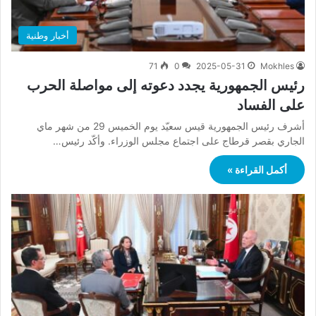
أخبار وطنية
71
0
2025-05-31
Mokhles
رئيس الجمهورية يجدد دعوته إلى مواصلة الحرب
على الفساد
أشرف رئيس الجمهورية قيس سعيّد يوم الخميس 29 من شهر ماي
الجاري بقصر قرطاج على اجتماع مجلس الوزراء. وأكّد رئيس…
أكمل القراءة »