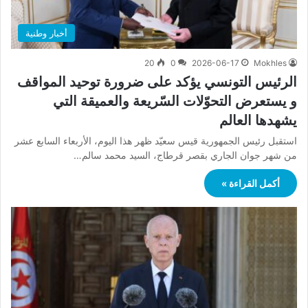
أخبار وطنية
20
0
2026-06-17
Mokhles
الرئيس التونسي يؤكد على ضرورة توحيد المواقف
و يستعرض التحوّلات السّريعة والعميقة التي
يشهدها العالم
استقبل رئيس الجمهورية قيس سعيّد ظهر هذا اليوم، الأربعاء السابع عشر
من شهر جوان الجاري بقصر قرطاج، السيد محمد سالم…
أكمل القراءة »