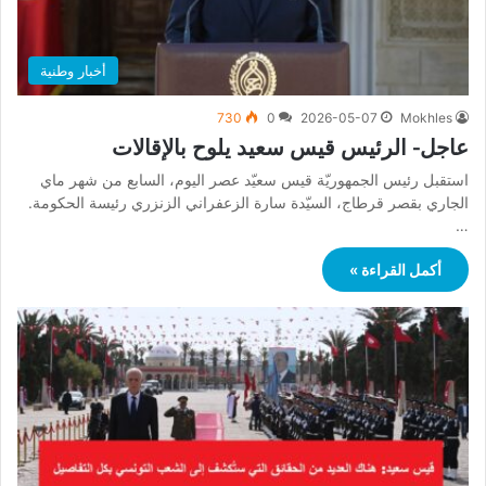
أخبار وطنية
730
0
2026-05-07
Mokhles
عاجل- الرئيس قيس سعيد يلوح بالإقالات
استقبل رئيس الجمهوريّة قيس سعيّد عصر اليوم، السابع من شهر ماي
الجاري بقصر قرطاج، السيّدة سارة الزعفراني الزنزري رئيسة الحكومة.
…
أكمل القراءة »