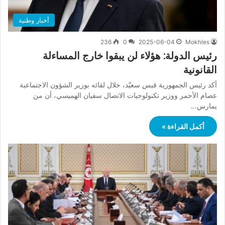
أخبار وطنية
236
0
2025-06-04
Mokhles
رئيس الدولة: هؤلاء لن يبقوا خارج المساءلة
القانونية
أكد رئيس الجمهورية قيس سعيّد، خلال لقائه بوزير الشؤون الاجتماعية
عصام الأحمر ووزير تكنولوجيات الاتصال سفيان الهميسي، أن من
يمارس…
أكمل القراءة »