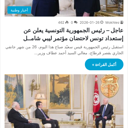
أخبار وطنية
462
0
2026-01-26
Mokhles
عاجل – رئيس الجمهورية التونسية يعلن عن
إستعداد تونس لاحتضان مؤتمر ليبي شامــل
استقبل رئيس الجمهورية قيس سعيّد صباح هذا اليوم، 26 من شهر جانفي
الجاري بقصر قرطاج، معالي السيد أحمد عطاف وزير…
أكمل القراءة »