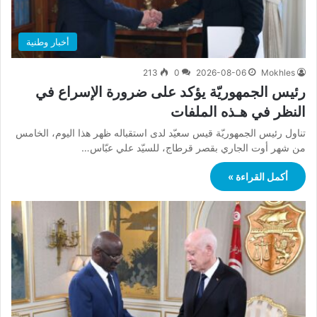
أخبار وطنية
213
0
2026-08-06
Mokhles
رئيس الجمهوريّة يؤكد على ضرورة الإسراع في
النظر في هـذه الملفات
تناول رئيس الجمهوريّة قيس سعيّد لدى استقباله ظهر هذا اليوم، الخامس
من شهر أوت الجاري بقصر قرطاج، للسيّد علي عبّاس…
أكمل القراءة »