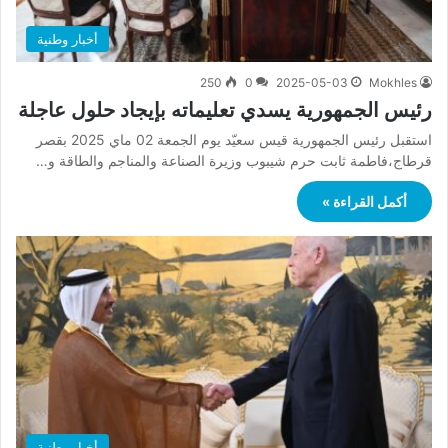
أخبار وطنية
250
0
2025-05-03
Mokhles
رئيس الجمهورية يسدي تعليماته بإيجاد حلول عاجلة
استقبل رئيس الجمهورية قيس سعيّد يوم الجمعة 02 ماي 2025 بقصر
قرطاج،فاطمة ثابت حرم شيبوب وزيرة الصناعة والمناجم والطاقة و…
أكمل القراءة »
أخبار وطنية