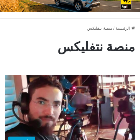
الرئيسية
/
منصة نتفليكس
منصة نتفليكس