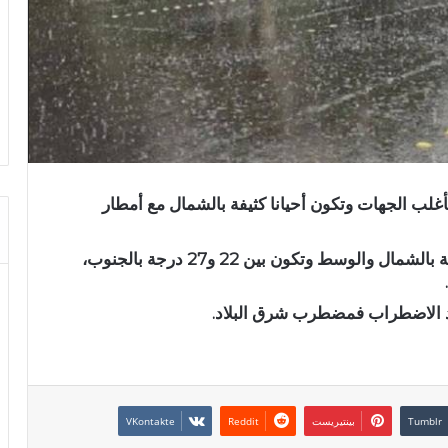
لب الجهات وتكون أحيانا كثيفة بالشمال مع أمطار
وتتراوح درجات الحرارة القصوى بين 19 و25 درجة بالشمال والوسط وتكون بين 22 و27 درجة بالجنوب،
د الاضطراب فمضطرب شرق البلاد.
بينتيريست