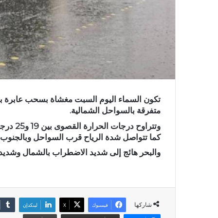
تكون السماء اليوم السبت مغشاة بسحب عابرة بأغ
متفرقة بالسواحل الشمالية.
كما تتواصل شدة الرياح قرب السواحل وبالجنوب.
والبحر هائج إلى شديد الاضطراب بالشمال وشدي
شاركها
فيسبوك
X
لينكدإن