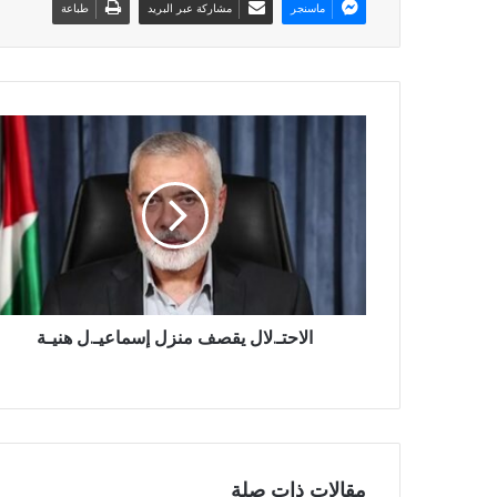
ماسنجر
مشاركة عبر البريد
طباعة
الاحتـ.لال يقصف منزل إسماعيـ.ل هنيـة
مقالات ذات صلة