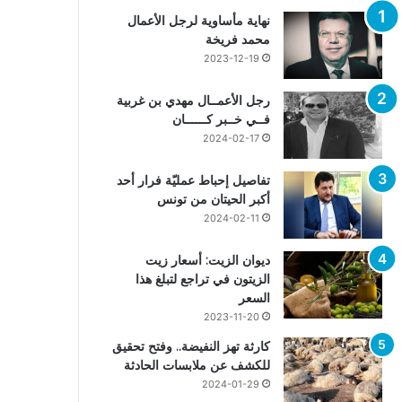
نهاية مأساوية لرجل الأعمال
محمد فريخة
2023-12-19
رجل الأعمــال مهدي بن غربية
فــي خــبر كــــــان
2024-02-17
تفاصيل إحباط عمليّة فرار أحد
أكبر الحيتان من تونس
2024-02-11
ديوان الزيت: أسعار زيت
الزيتون في تراجع لتبلغ هذا
السعر
2023-11-20
كارثة تهز النفيضة.. وفتح تحقيق
للكشف عن ملابسات الحادثة
2024-01-29