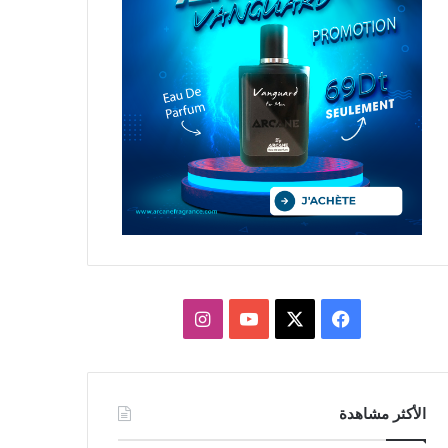
X
فيسبوك
يوتيوب
انستقرام
الأكثر مشاهدة