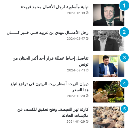
نهاية مأساوية لرجل الأعمال محمد فريخة
2023-12-19
رجل الأعمــال مهدي بن غربية فــي خــبر كــــــان
2024-02-17
تفاصيل إحباط عمليّة فرار أحد أكبر الحيتان من
تونس
2024-02-11
ديوان الزيت: أسعار زيت الزيتون في تراجع لتبلغ
هذا السعر
2023-11-20
كارثة تهز النفيضة.. وفتح تحقيق للكشف عن
ملابسات الحادثة
2024-01-29