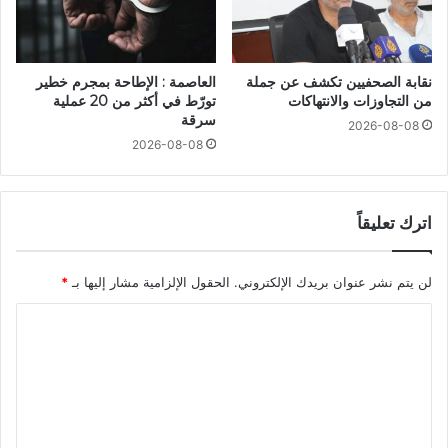
نقابة الصحفيين تكشف عن جملة
العاصمة : الإطاحة بمجرم خطير
من التجاوزات والانتهاكات
تورّط في أكثر من 20 عملية
سرقة
2026-08-08
2026-08-08
اترك تعليقاً
لن يتم نشر عنوان بريدك الإلكتروني.
الحقول الإلزامية مشار إليها بـ
*
ا
ل
ت
ع
ل