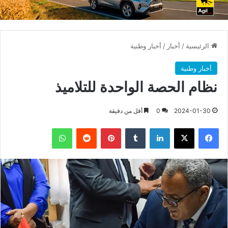
الرئيسية
/
أخبار
/
أخبار وطنية
أخبار وطنية
نظام الحصة الواحدة للتلاميذ
2024-01-30
0
أقل من دقيقة
فيسبوك
X
لينكدإن
بينتيريست
واتساب