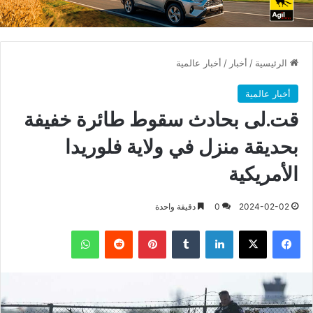
الرئيسية
/
أخبار
/
أخبار عالمية
أخبار عالمية
قت.لى بحادث سقوط طائرة خفيفة
بحديقة منزل في ولاية فلوريدا
الأمريكية
2024-02-02
0
دقيقة واحدة
فيسبوك
X
لينكدإن
بينتيريست
واتساب