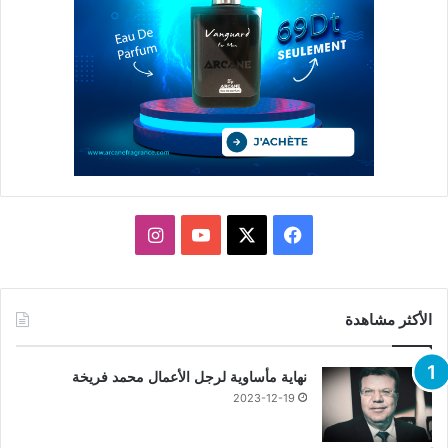
X
فيسبوك
يوتيوب
انستقرام
الأكثر مشاهدة
نهاية مأساوية لرجل الأعمال محمد فريخة
2023-12-19