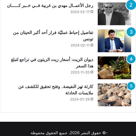
رجل الأعمــال مهدي بن غربية فــي خــبر كــــــان
2024-02-17
تفاصيل إحباط عمليّة فرار أحد أكبر الحيتان من
تونس
2024-02-11
ديوان الزيت: أسعار زيت الزيتون في تراجع لتبلغ
هذا السعر
2023-11-20
كارثة تهز النفيضة.. وفتح تحقيق للكشف عن
ملابسات الحادثة
2024-01-29
-© حقوق النشر 2026، جميع الحقوق محفوظة