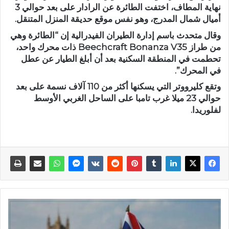
نهاية المطاف، اختفت الطائرة عن الرادار على بعد حوالي 3
أميال شمال المدرج، وهو نفس موقع حديقة المنزل المتنقل.
وقال متحدث باسم إدارة الطيران الفيدرالية إن “الطائرة وهي
من طراز Beechcraft Bonanza V35 ذات محرك واحد،
تحطمت في المنطقة السكنية بعد أن أبلغ الطيار عن عطل
في المحرك”.
وتقع كليرووتر التي يسكنها أكثر من 110 آلاف نسمة على بعد
حوالي 23 ميلا غرب تامبا على الساحل الغربي الأوسط
لفلوريدا.