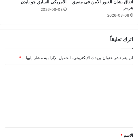
اتفاق بشأن العبور الآمن في مضيق
الأمريكي السابق جو بايدن
هرمز
2026-08-08
2026-08-08
اترك تعليقاً
لن يتم نشر عنوان بريدك الإلكتروني.
الحقول الإلزامية مشار إليها بـ
*
ا
ل
ت
ع
ل
ي
ق
*
الاسم
*