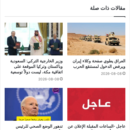
مقالات ذات صلة
العراق يطوي صفحة وكلاء إيران
وزير الخارجية التركي: السعودية
ويرفض الدخول لمستنقع الحرب
وباكستان وتركيا الموقعة على
اتفاقية مكة، ليست دولاً توسعية
2026-08-08
2026-08-08
عاجل -الساعات المقبلة الإعلان عن
تدهور الوضع الصحي للرئيس