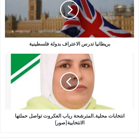
بريطانيا تدرس الاعتراف بدولة فلسطينية
انتخابات محلية..المترشحة رباب العكروت تواصل حملتها
الانتخابية(صور)