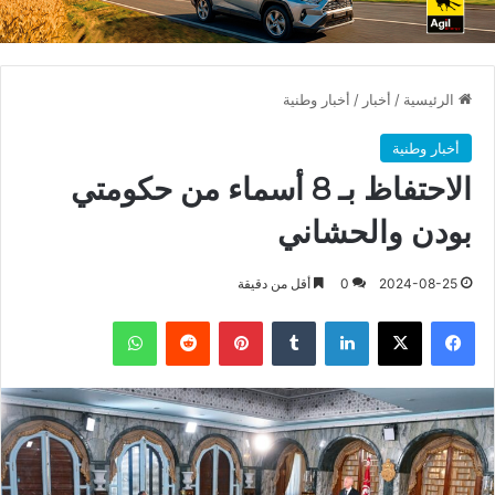
الرئيسية
/
أخبار
/
أخبار وطنية
أخبار وطنية
الاحتفاظ بـ 8 أسماء من حكومتي
بودن والحشاني
2024-08-25
0
أقل من دقيقة
فيسبوك
X
لينكدإن
بينتيريست
واتساب