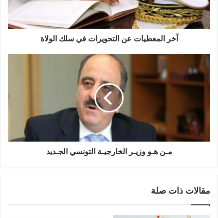
آخر المعطيات عن التحويرات في سلك الولاة
مـن هـو وزيـر الخارجيـة التونسي الجـديد
مقالات ذات صلة