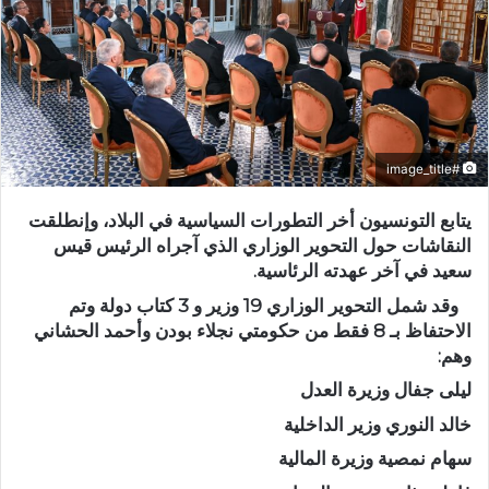
#image_title
يتابع التونسيون أخر التطورات السياسية في البلاد، وإنطلقت
النقاشات حول التحوير الوزاري الذي آجراه الرئيس قيس
سعيد في آخر عهدته الرئاسية.
وقد شمل التحوير الوزاري 19 وزير و 3 كتاب دولة وتم
الاحتفاظ بـ 8 فقط من حكومتي نجلاء بودن وأحمد الحشاني
وهم:
ليلى جفال وزيرة العدل
خالد النوري وزير الداخلية
سهام نمصية وزيرة المالية