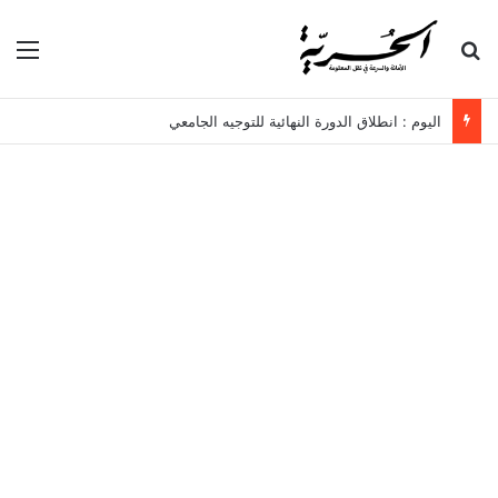
بحث عن
الق
اليوم : انطلاق الدورة النهائية للتوجيه الجامعي