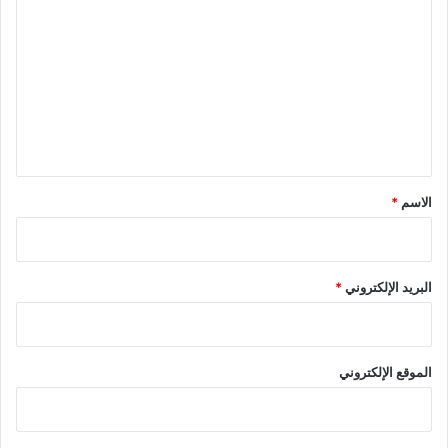
ل
ت
ع
ل
ي
ق
*
الاسم
*
البريد الإلكتروني
*
الموقع الإلكتروني