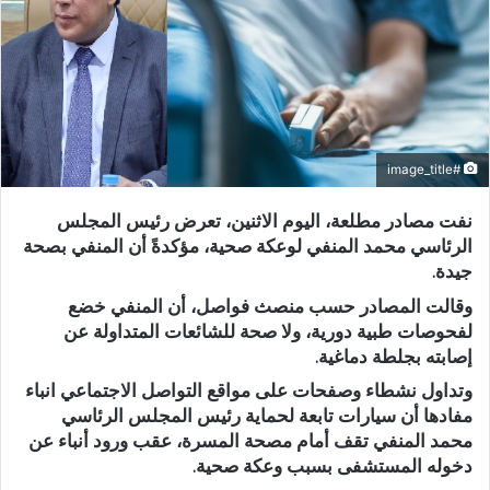
#image_title
نفت مصادر مطلعة، اليوم الاثنين، تعرض رئيس المجلس
الرئاسي محمد المنفي لوعكة صحية، مؤكدةً أن المنفي بصحة
جيدة.
وقالت المصادر حسب منصث فواصل، أن المنفي خضع
لفحوصات طبية دورية، ولا صحة للشائعات المتداولة عن
إصابته بجلطة دماغية.
وتداول نشطاء وصفحات على مواقع التواصل الاجتماعي انباء
مفادها أن سيارات تابعة لحماية رئيس المجلس الرئاسي
محمد المنفي تقف أمام مصحة المسرة، عقب ورود أنباء عن
دخوله المستشفى بسبب وعكة صحية.