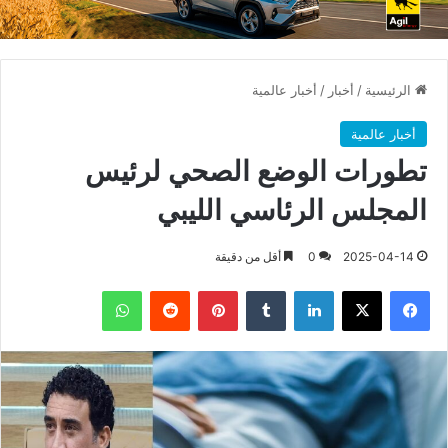
الرئيسية
/
أخبار
/
أخبار عالمية
أخبار عالمية
تطورات الوضع الصحي لرئيس
المجلس الرئاسي الليبي
2025-04-14
0
أقل من دقيقة
فيسبوك
X
لينكدإن
بينتيريست
واتساب