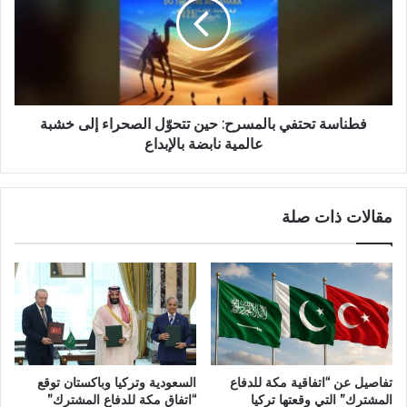
فطناسة تحتفي بالمسرح: حين تتحوّل الصحراء إلى خشبة
عالمية نابضة بالإبداع
مقالات ذات صلة
تفاصيل عن “اتفاقية مكة للدفاع
السعودية وتركيا وباكستان توقع
المشترك” التي وقعتها تركيا
“اتفاق مكة للدفاع المشترك”