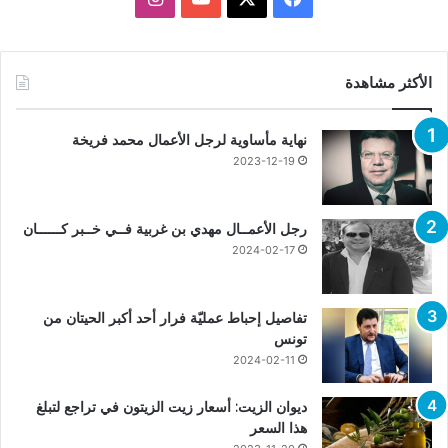
الأكثر مشاهدة
نهاية مأساوية لرجل الأعمال محمد فريخة
2023-12-19
رجل الأعمــال مهدي بن غربية فــي خــبر كــــــان
2024-02-17
تفاصيل إحباط عمليّة فرار أحد أكبر الحيتان من
تونس
2024-02-11
ديوان الزيت: أسعار زيت الزيتون في تراجع لتبلغ
هذا السعر