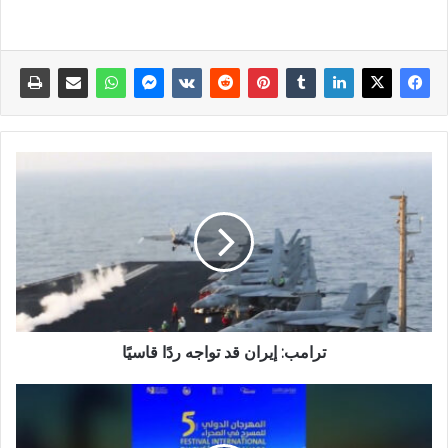
ترامب: إيران قد تواجه ردًا قاسيًا