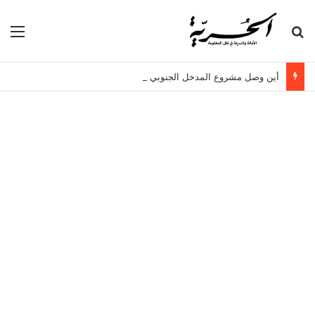
بحث عن
الق
أين وصل مشروع المدخل الجنوبي للعاصمة