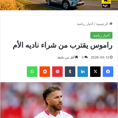
الرئيسية
/
أخبار رياضة
أخبار رياضة
راموس يقترب من شراء ناديه الأم
2026-05-12
0
أقل من دقيقة
فيسبوك
X
لينكدإن
بينتيريست
واتساب