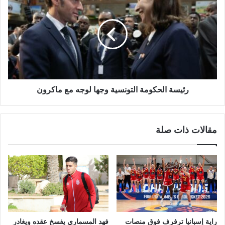
رئيسة الحكومة التونسية وجها لوجه مع ماكرون
مقالات ذات صلة
راية إسبانيا ترفرف فوق منصات
فهد المسماري يفسخ عقده ويغادر