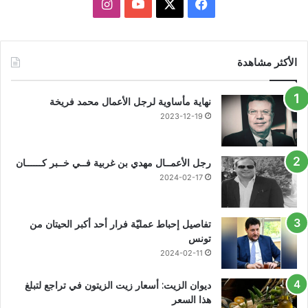
X
فيسبوك
يوتيوب
انستقرام
الأكثر مشاهدة
نهاية مأساوية لرجل الأعمال محمد فريخة
2023-12-19
رجل الأعمــال مهدي بن غربية فــي خــبر كــــــان
2024-02-17
تفاصيل إحباط عمليّة فرار أحد أكبر الحيتان من
تونس
2024-02-11
ديوان الزيت: أسعار زيت الزيتون في تراجع لتبلغ
هذا السعر