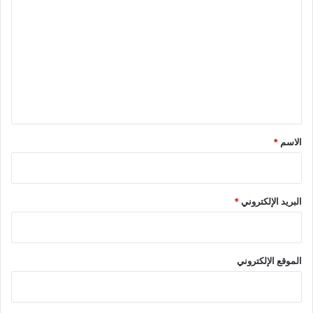
ل
ت
ع
ل
ي
ق
*
الاسم
*
البريد الإلكتروني
*
الموقع الإلكتروني