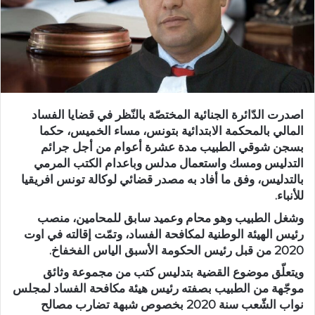
اصدرت الدّائرة الجنائية المختصّة بالنّظر في قضايا الفساد
المالي بالمحكمة الابتدائية بتونس، مساء الخميس، حكما
بسجن شوقي الطبيب مدة عشرة أعوام من أجل جرائم
التدليس ومسك واستعمال مدلس وباعدام الكتب المرمي
بالتدليس، وفق ما أفاد به مصدر قضائي لوكالة تونس افريقيا
للأنباء.
وشغل الطبيب وهو محام وعميد سابق للمحامين، منصب
رئيس الهيئة الوطنية لمكافحة الفساد، وتمّت إقالته في اوت
2020 من قبل رئيس الحكومة الأسبق الياس الفخفاخ.
ويتعلّق موضوع القضية بتدليس كتب من مجموعة وثائق
موجّهة من الطبيب بصفته رئيس هيئة مكافحة الفساد لمجلس
نواب الشّعب سنة 2020 بخصوص شبهة تضارب مصالح