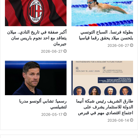
بطولة فرنسا.. السباح التونسي
أكبر صفقة في تاريخ النادي.. ميلان
بلحسن ميلاد يحقق رقما قياسيا
يتعاقد مع احد نجوم باريس سان
جيرمان
2026-06-27
2026-06-27
طارق الشريف رئيس شبكة أنيما
رسميا: تشابي ألونسو مدربا
الدولة للاستثمار يشرف على
لتشيلسي
اجتماع اقتصادي مهم في قبرص
2026-05-17
2026-06-14