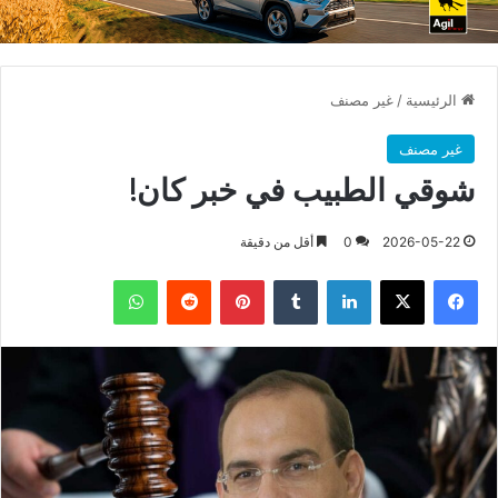
الرئيسية
/
غير مصنف
غير مصنف
شوقي الطبيب في خبر كان!
2026-05-22
0
أقل من دقيقة
فيسبوك
X
لينكدإن
بينتيريست
واتساب