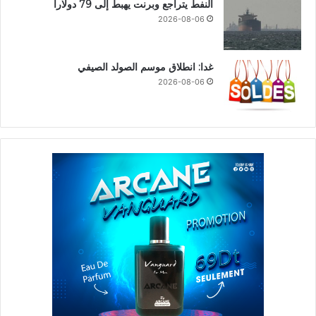
النفط يتراجع وبرنت يهبط إلى 79 دولاراً
2026-08-06
غدا: انطلاق موسم الصولد الصيفي
2026-08-06