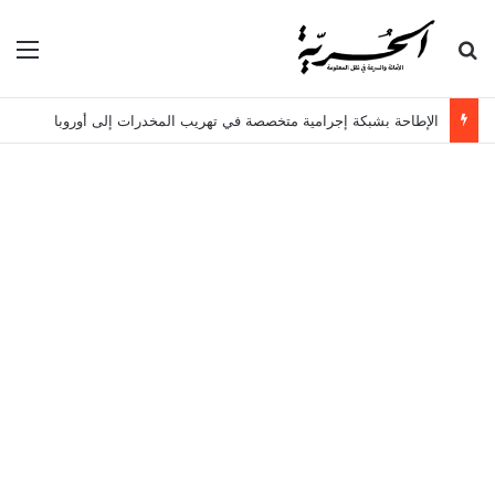
بحث عن
الق
الإطاحة بشبكة إجرامية متخصصة في تهريب المخدرات إلى أوروبا