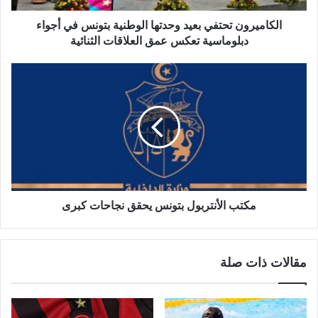
الكاميرون تحتفي بعيد وحدتها الوطنية بتونس في أجواء
دبلوماسية تعكس عمق العلاقات الثنائية
مكتب الأنتربول بتونس يحقق نجاحات كبرى
مقالات ذات صلة